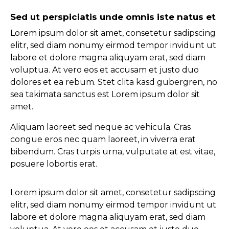
Sed ut perspiciatis unde omnis iste natus et
Lorem ipsum dolor sit amet, consetetur sadipscing
elitr, sed diam nonumy eirmod tempor invidunt ut
labore et dolore magna aliquyam erat, sed diam
voluptua. At vero eos et accusam et justo duo
dolores et ea rebum. Stet clita kasd gubergren, no
sea takimata sanctus est Lorem ipsum dolor sit
amet.
Aliquam laoreet sed neque ac vehicula. Cras
congue eros nec quam laoreet, in viverra erat
bibendum. Cras turpis urna, vulputate at est vitae,
posuere lobortis erat.
Lorem ipsum dolor sit amet, consetetur sadipscing
elitr, sed diam nonumy eirmod tempor invidunt ut
labore et dolore magna aliquyam erat, sed diam