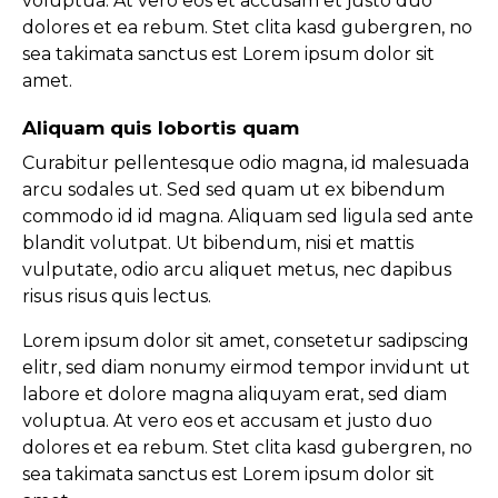
voluptua. At vero eos et accusam et justo duo
dolores et ea rebum. Stet clita kasd gubergren, no
sea takimata sanctus est Lorem ipsum dolor sit
amet.
Aliquam quis lobortis quam
Curabitur pellentesque odio magna, id malesuada
arcu sodales ut. Sed sed quam ut ex bibendum
commodo id id magna. Aliquam sed ligula sed ante
blandit volutpat. Ut bibendum, nisi et mattis
vulputate, odio arcu aliquet metus, nec dapibus
risus risus quis lectus.
Lorem ipsum dolor sit amet, consetetur sadipscing
elitr, sed diam nonumy eirmod tempor invidunt ut
labore et dolore magna aliquyam erat, sed diam
voluptua. At vero eos et accusam et justo duo
dolores et ea rebum. Stet clita kasd gubergren, no
sea takimata sanctus est Lorem ipsum dolor sit