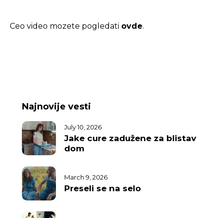
Ceo video mozete pogledati
ovde
.
Najnovije vesti
July 10, 2026
Jake cure zadužene za blistav
dom
March 9, 2026
Preseli se na selo