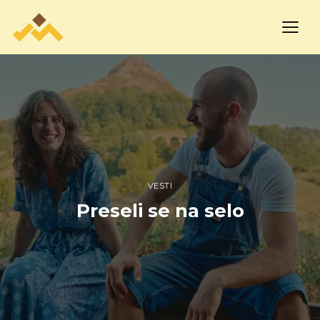
VESTI
Preseli se na selo